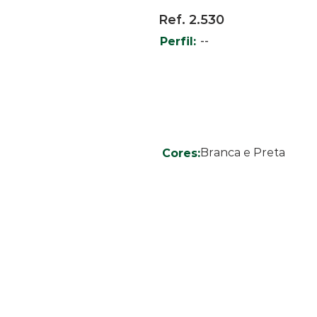
Ref. 2.530
--
Perfil:
Branca e Preta
Cores: