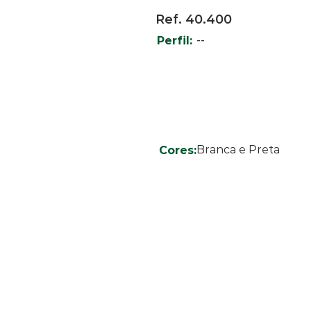
Ref. 40.400
--
Perfil:
Branca e Preta
Cores: