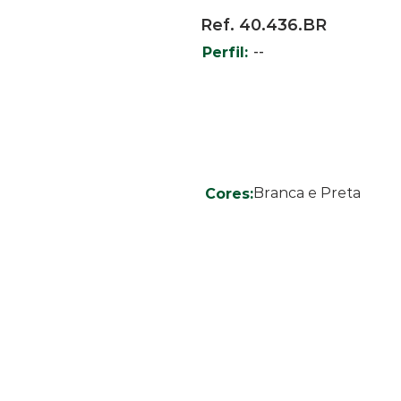
Ref. 40.436.BR
--
Perfil:
Branca e Preta
Cores: