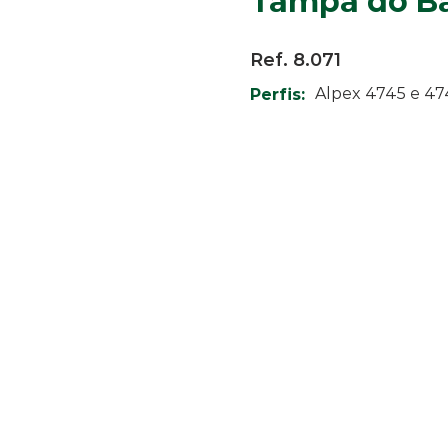
Tampa do B
Ref. 8.071
Alpex 4745 e 47
Perfis: