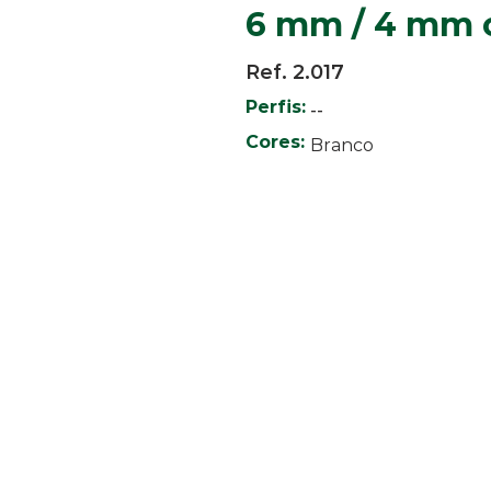
6 mm / 4 mm 
Ref. 2.017
Perfis:
--
Cores:
Branco