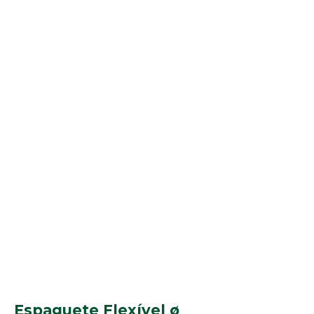
Espaguete Flexível ø