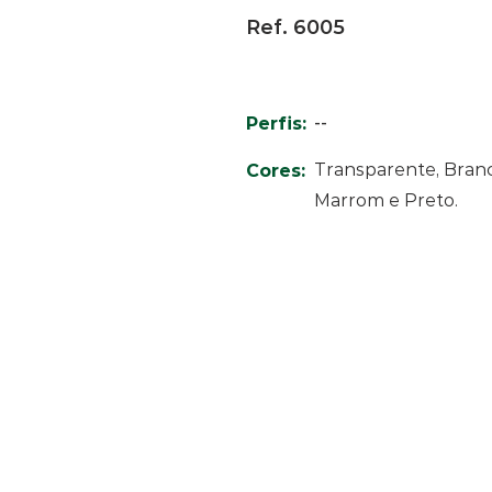
Ref. 6005
--
Perfis:
Transparente, Branc
Cores:
Marrom e Preto.