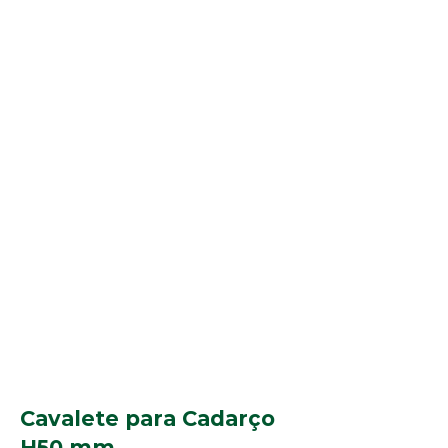
Cavalete para Cadarço
H50 mm