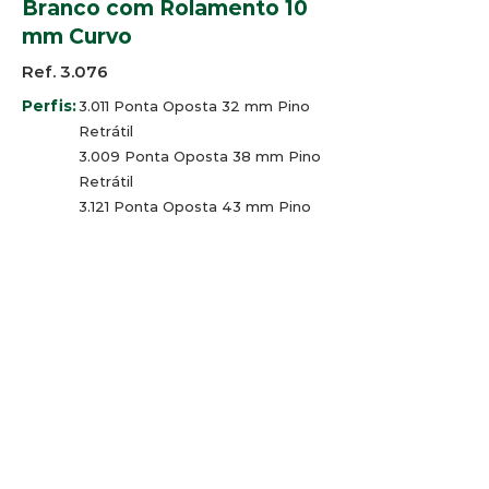
Branco com Rolamento 10
mm Curvo
Ref. 3.076
Perfis:
3.011 Ponta Oposta 32 mm Pino
Retrátil
3.009 Ponta Oposta 38 mm Pino
Retrátil
3.121 Ponta Oposta 43 mm Pino
Retrátil
3.122 Ponta Oposta 44 mm Pino
Retrátil
3.123 Ponta Oposta 45 mm Pino
Retrátil.
Cores:
Branco