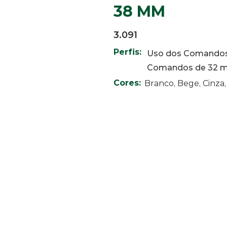
38 MM
3.091
Perfis:
Uso dos Comandos
Comandos de 32 
Cores:
Branco, Bege, Cinza