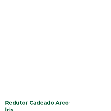
Redutor Cadeado Arco-
Íris