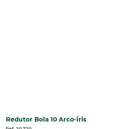
Redutor Bola 10 Arco-Íris
Ref. 20.720