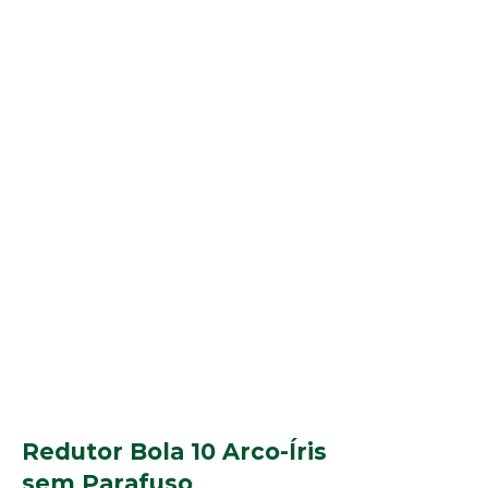
Redutor Bola 10 Arco-Íris
sem Parafuso