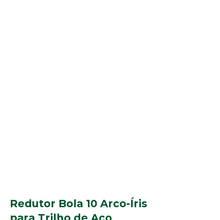
Redutor Bola 10 Arco-Íris
para Trilho de Aço