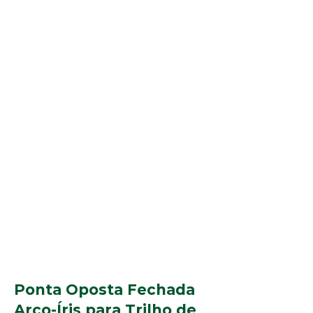
Ponta Oposta Fechada
Arco-Íris para Trilho de