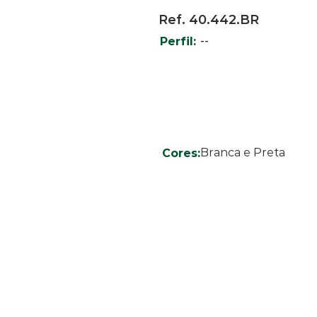
Ref. 40.442.BR
--
Perfil:
Branca e Preta
Cores: