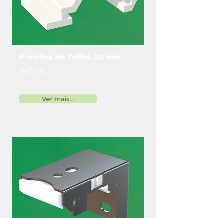
Presilha do Trilho 20 mm
Ref. 1.110
Ver mais...