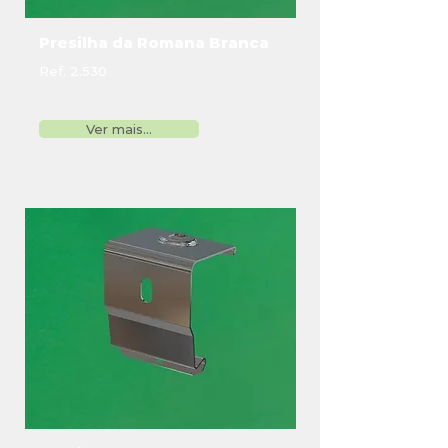
Presilha da Romana Branca
Ref. 2.530
Ver mais...