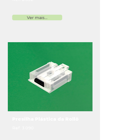
Ver mais...
Presilha Plástica da Rollô
Ref. 3.090