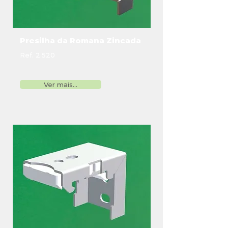
Presilha da Romana Zincada
Ref. 2.520
Ver mais...