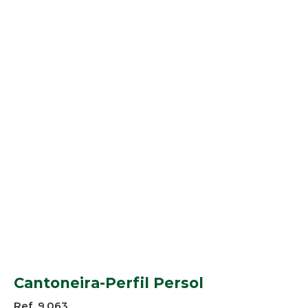
Cantoneira-Perfil Persol
Ref. 9.063