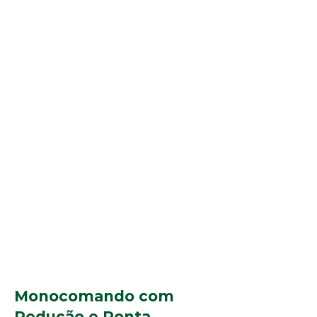
Monocomando com
Redução e Ponta