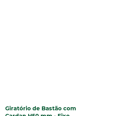
Giratório de Bastão com
Cardan H50 mm - Eixo