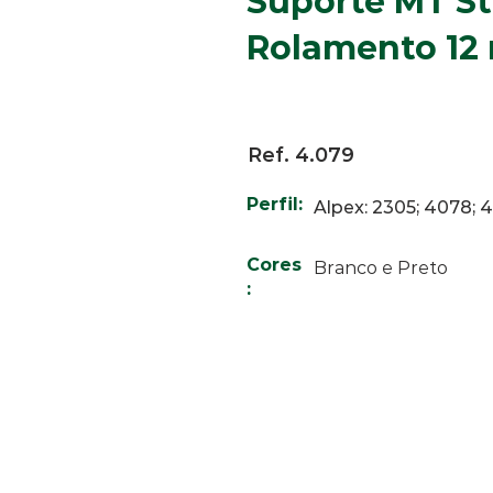
Suporte MT S
Rolamento 1
Ref. 4.079
Perfil:
Alpex: 2305; 4078; 
Cores
Branco e Preto
: