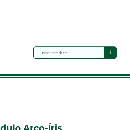
dulo Arco-Íris