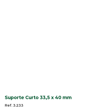
Suporte Curto 33,5 x 40 mm
Ref. 3.233