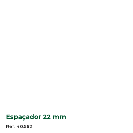
Espaçador 22 mm
Ref. 40.562